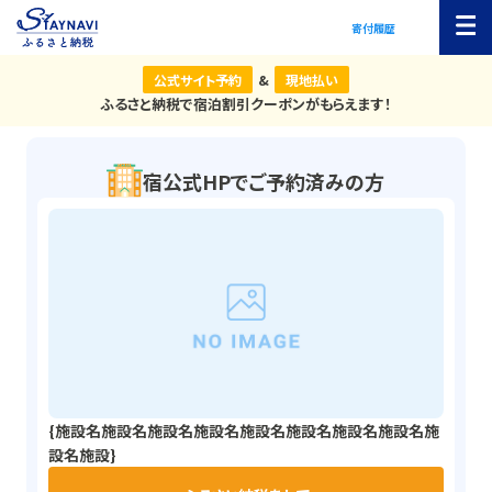
寄付履歴
公式サイト予約
&
現地払い
ふるさと納税で宿泊割引クーポンがもらえます！
宿公式HPでご予約済みの方
{施設名施設名施設名施設名施設名施設名施設名施設名施
設名施設}