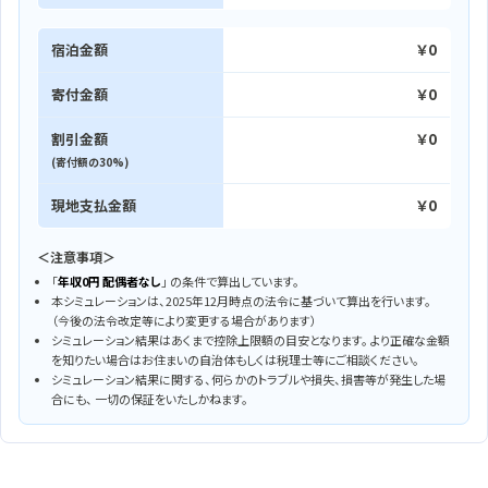
宿泊金額
￥0
寄付金額
￥0
割引金額
￥0
(寄付額の30%)
現地支払金額
￥0
＜注意事項＞
「
年収0円
配偶者なし
」
の条件で算出しています。
本シミュレーションは、2025年12月時点の法令に基づいて算出を行います。
（今後の法令改定等により変更する場合があります）
シミュレーション結果はあくまで控除上限額の目安となります。 より正確な金額
を知りたい場合はお住まいの自治体もしくは税理士等にご相談ください。
シミュレーション結果に関する、何らかのトラブルや損失、損害等が発生した場
合にも、 一切の保証をいたしかねます。