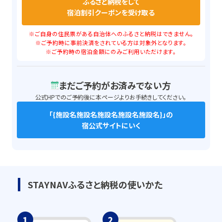
ふるさと納税をして
宿泊割引クーポンを受け取る
※ご自身の住民票がある自治体へのふるさと納税はできません。
※ご予約時に事前決済をされている方は対象外となります。
※ご予約時の宿泊金額にのみご利用いただけます。
まだご予約がお済みでない方
公式HPでのご予約後に本ページよりお手続きしてください。
「
{施設名施設名施設名施設名施設名}
」の
宿公式サイトにいく
STAYNAVふるさと納税の使いかた