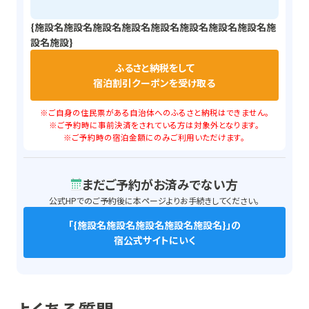
{施設名施設名施設名施設名施設名施設名施設名施設名施
設名施設}
ふるさと納税をして
宿泊割引クーポンを受け取る
※ご自身の住民票がある自治体へのふるさと納税はできません。
※ご予約時に事前決済をされている方は対象外となります。
※ご予約時の宿泊金額にのみご利用いただけます。
まだご予約がお済みでない方
公式HPでのご予約後に本ページよりお手続きしてください。
「
{施設名施設名施設名施設名施設名}
」の
宿公式サイトにいく